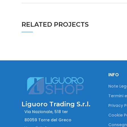
RELATED PROJECTS
INFO
Note Lega
Termini e
Liguoro Trading S.r.l.
Privacy P
Via Nazionale, 518 ter
Cookie P
80059 Torre del Greco
Consegn