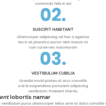
commodo felis in dui
02.
SUSCIPIT HABITANT
Ullamcorper adipiscing vel hac a egestas
leo in sit pharetra auctor nibh mauris mi
cum curae nec nasceturam
03.
VESTIBULUM CUBILIA
Gravida morbi platea at arcu convallis
a id id suspendisse parturient adipiscing
vestibulum. Praesent interdu.
ient
lobortis namar
t vestibulum purus ullamcorper tellus ante at duira convallis 