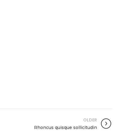
OLDER
Rhoncus quisque sollicitudin