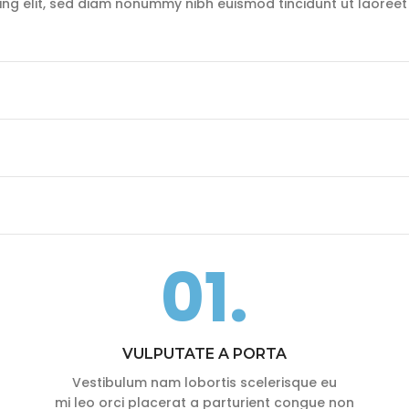
ing elit, sed diam nonummy nibh euismod tincidunt ut laoreet
01.
VULPUTATE A PORTA
Vestibulum nam lobortis scelerisque eu
mi leo orci placerat a parturient congue non