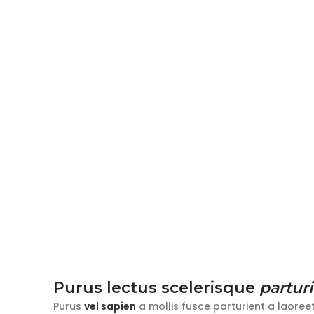
Purus lectus scelerisque
partur
Purus
vel sapien
a mollis fusce parturient a laoree