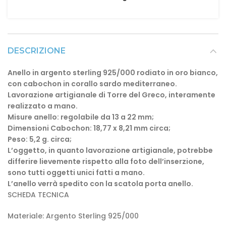
DESCRIZIONE
Anello in argento sterling 925/000 rodiato in oro bianco,
con cabochon in corallo sardo mediterraneo.
Lavorazione artigianale di Torre del Greco, interamente
realizzato a mano.
Misure anello: regolabile da 13 a 22 mm;
Dimensioni Cabochon: 18,77 x 8,21 mm circa;
Peso: 5,2 g. circa;
L’oggetto, in quanto lavorazione artigianale, potrebbe
differire lievemente rispetto alla foto dell’inserzione,
sono tutti oggetti unici fatti a mano.
L’anello verrà spedito con la scatola porta anello.
SCHEDA TECNICA
Materiale: Argento Sterling 925/000