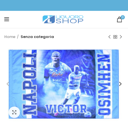
0
Home
Senza categoria
Click to enlarge