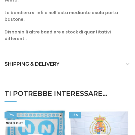
vento.
La bandiera si infila nell’asta mediante asola porta
bastone.
Disponibili altre bandiere
e stock di quantitativi
differenti.
SHIPPING & DELIVERY
TI POTREBBE INTERESSARE…
-7%
-8%
SOLD OUT