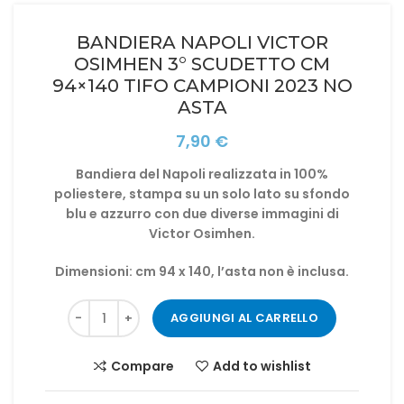
BANDIERA NAPOLI VICTOR
OSIMHEN 3° SCUDETTO CM
94×140 TIFO CAMPIONI 2023 NO
ASTA
7,90
€
Bandiera del Napoli realizzata in 100%
poliestere, stampa su un solo lato su sfondo
blu e azzurro con due diverse immagini di
Victor Osimhen.
Dimensioni: cm 94 x 140, l’asta non è inclusa.
AGGIUNGI AL CARRELLO
Compare
Add to wishlist