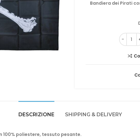
Bandiera dei Pirati c
Co
Ca
DESCRIZIONE
SHIPPING & DELIVERY
in 100% poliestere, tessuto pesante.