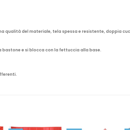
 qualità del materiale, tela spessa e resistente, doppia cucit
a bastone e si blocca con la fettuccia alla base.
fferenti.