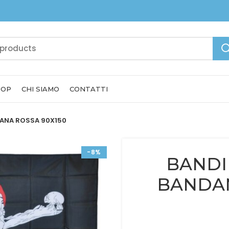
HOP
CHI SIAMO
CONTATTI
DANA ROSSA 90X150
-8%
BANDI
BANDAN