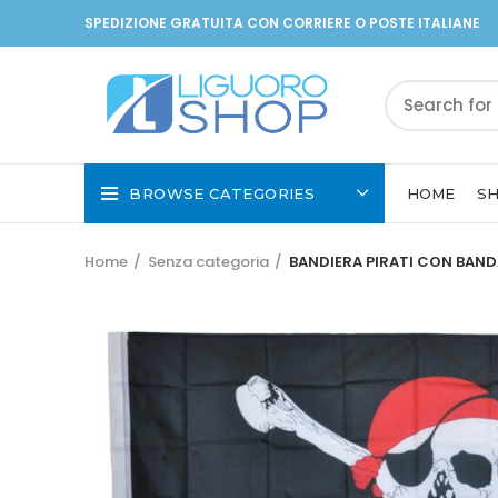
SPEDIZIONE GRATUITA CON CORRIERE O POSTE ITALIANE
BROWSE CATEGORIES
HOME
S
Home
Senza categoria
BANDIERA PIRATI CON BAN