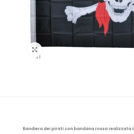
Click to enlarge
Bandiera dei pirati con bandana rossa realizzata 