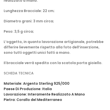
realizzato a mano.
Lunghezza Bracciale: 22 cm;
Diametro grani: 3 mm circa;
Peso: 3,5 g circa;
L’oggetto, in quanto lavorazione artigianale, potrebbe
differire lievemente rispetto alla foto dell’inserzione,
sono tutti oggetti unici fatti a mano.
Il bracciale verrà spedito con la scatola porta gioiello.
SCHEDA TECNICA
Materiale: Argento Sterling 925/000
Paese Di Produzione: Italia
Lavorazione: Interamente Realizzato A Mano
Pietra: Corallo del Mediterraneo