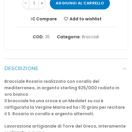
AGGIUNGI AL CARRELLO
Compare
Add to wishlist
COD:
35
Categoria:
Bracciali
DESCRIZIONE
Bracciale Rosario realizzato con corallo del
mediterraneo, in argento sterling 925/000 rodiato in
oro bianco.
Il bracciale ha una croce e un Medalet su cui è
raffigurata la Vergine Maria ed ha i 10 grani per recitare
il S. Rosario in corallo e argento alternati.
Lavorazione artigianale di Torre del Greco, interamente