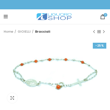
0
Home
GIOIELLI
Bracciali
-25%
Click to enlarge