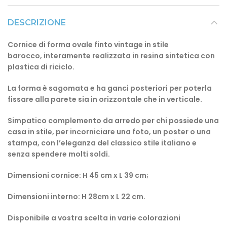
DESCRIZIONE
Cornice di forma ovale finto vintage in stile
barocco, interamente realizzata in resina sintetica con
plastica di riciclo.
La forma è sagomata e ha ganci posteriori per poterla
fissare alla parete sia in orizzontale che in verticale.
Simpatico complemento da arredo per chi possiede una
casa in stile,
per incorniciare una foto, un poster o una
stampa, con l’eleganza del classico stile italiano e
senza spendere molti soldi.
Dimensioni cornice: H 45 cm x L 39 cm;
Dimensioni interno: H 28cm x L 22 cm.
Disponibile a vostra scelta in varie colorazioni