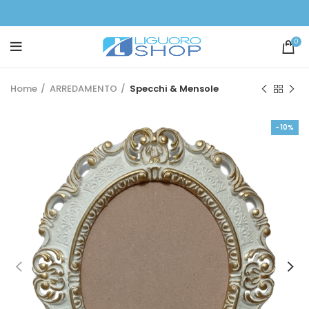
0
Home
ARREDAMENTO
Specchi & Mensole
-10%