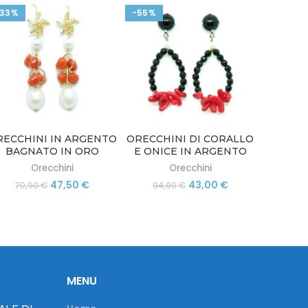
-33%
-55%
RECCHINI IN ARGENTO
ORECCHINI DI CORALLO
BAGNATO IN ORO
E ONICE IN ARGENTO
GIALLO CON CORALLO
925 RODIATO ORO
Orecchini
Orecchini
ON PERLE TORRE DEL
BIANCO TORRE DEL
Il
Il
Il
Il
47,50
€
43,00
€
70,90
€
94,90
€
GRECO
GRECO
prezzo
prezzo
prezzo
prezzo
originale
attuale
originale
attuale
era:
è:
era:
è:
70,90 €.
47,50 €.
94,90 €.
43,00 €.
MENU