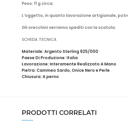
Peso: 11 g circa;
L’oggetto, in quanto lavorazione artigianale, potre
Gli orecchini verranno spediti con la scatola.
SCHEDA TECNICA
Materiale: Argento Sterling 925/000
Paese Di Produzione: Italia
Lavorazione: Interamente Realizzato A Mano
Pietra: Cammeo Sardo, Onice Nero e Perle
Chiusura: A perno
PRODOTTI CORRELATI