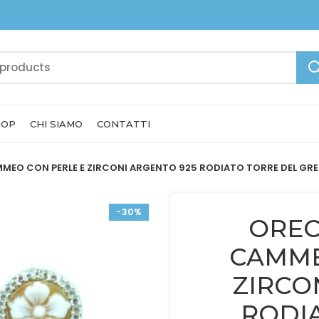
HOP
CHI SIAMO
CONTATTI
MMEO CON PERLE E ZIRCONI ARGENTO 925 RODIATO TORRE DEL GR
-30%
OREC
CAMME
ZIRCO
RODI