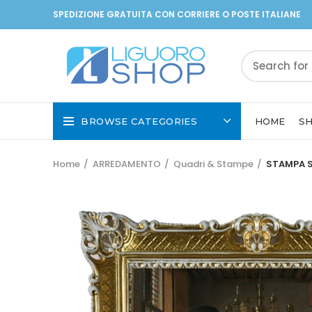
SPEDIZIONE GRATUITA CON CORRIERE O POSTE ITALIANE
BROWSE CATEGORIES
HOME
S
Home
ARREDAMENTO
Quadri & Stampe
STAMPA S