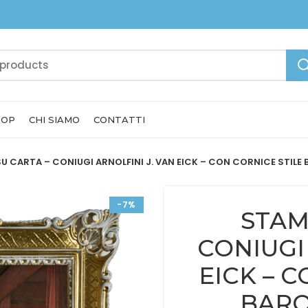
HOP
CHI SIAMO
CONTATTI
U CARTA – CONIUGI ARNOLFINI J. VAN EICK – CON CORNICE STIL
-7%
STAM
CONIUGI
EICK – 
BARO