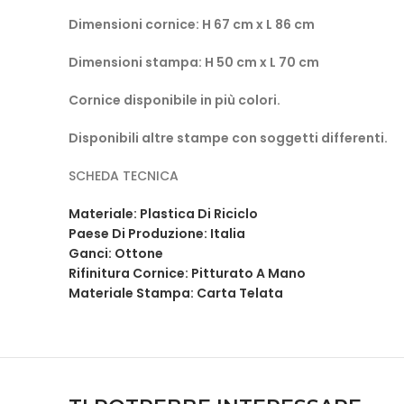
Dimensioni cornice: H 67 cm x L 86 cm
Dimensioni stampa: H 50 cm x L 70 cm
Cornice disponibile in più colori.
Disponibili altre stampe con soggetti differenti.
SCHEDA TECNICA
Materiale: Plastica Di Riciclo
Paese Di Produzione: Italia
Ganci: Ottone
Rifinitura Cornice: Pitturato A Mano
Materiale Stampa: Carta Telata