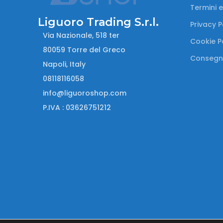
Termini e
Liguoro Trading S.r.l.
Privacy P
Via Nazionale, 518 ter
Cookie P
80059 Torre del Greco
Consegn
Napoli, Italy
08118116058
info@liguoroshop.com
P.IVA : 03626751212