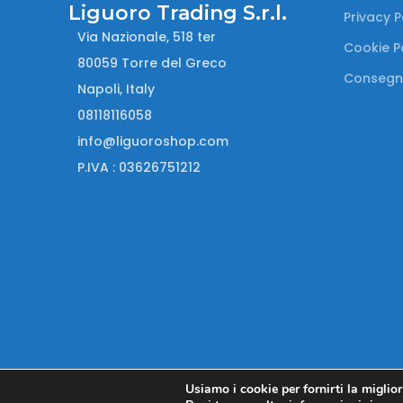
Liguoro Trading S.r.l.
Privacy P
Via Nazionale, 518 ter
Cookie P
80059 Torre del Greco
Consegn
Napoli, Italy
08118116058
info@liguoroshop.com
P.IVA : 03626751212
Usiamo i cookie per fornirti la miglio
Liguoro Trading s.r.l.
2022
.