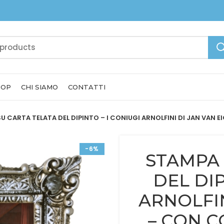
HOP
CHI SIAMO
CONTATTI
U CARTA TELATA DEL DIPINTO – I CONIUGI ARNOLFINI DI JAN VA
-6%
STAMPA 
DEL DIP
ARNOLFIN
– CON 