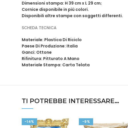
Dimensioni stampa: H 39 cm x L 29 cm;
Cornice disponibile in più colori.
Disponibili altre stampe con soggetti differenti.
SCHEDA TECNICA
Materiale: Plastica Di Riciclo
Paese Di Produzione: Italia
Ganci: Ottone
Rifinitura: Pitturato A Mano
Materiale Stampa: Carta Telata
TI POTREBBE INTERESSARE…
-14%
-9%