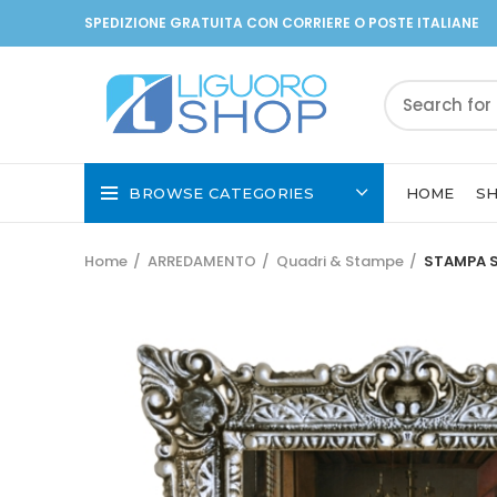
SPEDIZIONE GRATUITA CON CORRIERE O POSTE ITALIANE
BROWSE CATEGORIES
HOME
S
Home
ARREDAMENTO
Quadri & Stampe
STAMPA S