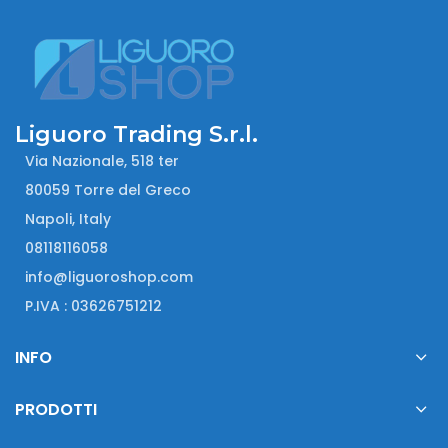
Liguoro Trading S.r.l.
Via Nazionale, 518 ter
80059 Torre del Greco
Napoli, Italy
08118116058
info@liguoroshop.com
P.IVA : 03626751212
INFO
PRODOTTI