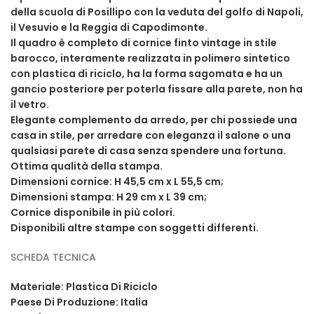
della scuola di Posillipo
con la veduta del golfo di Napoli,
il Vesuvio e la Reggia di Capodimonte
.
Il quadro è completo di c
ornice finto vintage in stile
barocco, interamente realizzata in polimero sintetico
con plastica di riciclo, ha la
forma sagomata e ha un
gancio posteriore per poterla fissare alla parete, non ha
il vetro.
Elegante complemento da arredo, per chi possiede una
casa in stile, per arredare con eleganza il salone o una
qualsiasi parete di casa senza spendere una fortuna.
Ottima qualità della stampa.
Dimensioni cornice: H 45,5 cm x L 55,5 cm;
Dimensioni stampa: H 29 cm x L 39 cm;
Cornice disponibile in più colori.
Disponibili altre stampe con soggetti differenti.
SCHEDA TECNICA
Materiale: Plastica Di Riciclo
Paese Di Produzione: Italia