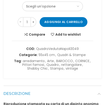
AGGIUNGI AL CARRELLO
Compare
Add to wishlist
COD:
QuadroVedutaNapoli3049
Categorie:
55x45 cm
,
Quadri & Stampe
Tag:
arredamento
,
Arte
,
BAROCCO
,
CORNICE
,
Pittori famosi
,
Quadro
,
rettangolare
,
Shabby Chic
,
Stampa
,
vintage
DESCRIZIONE
Riproduzione stampata su carta di un dipinto anonimo