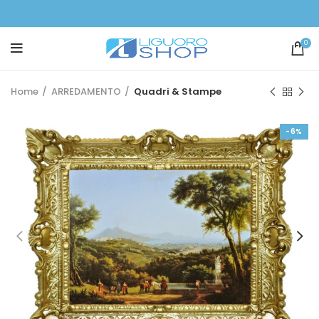
0
Home
ARREDAMENTO
Quadri & Stampe
-6%