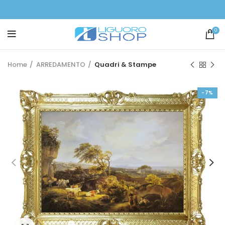
0
Home
ARREDAMENTO
Quadri & Stampe
-7%