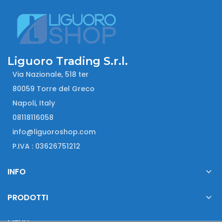
Liguoro Trading S.r.l.
Via Nazionale, 518 ter
80059 Torre del Greco
Napoli, Italy
08118116058
info@liguoroshop.com
P.IVA : 03626751212
INFO
PRODOTTI