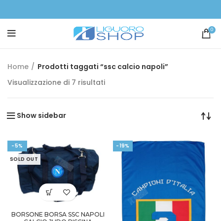
0
Home
Prodotti taggati “ssc calcio napoli”
Visualizzazione di 7 risultati
Show sidebar
-5%
-19%
SOLD OUT
BORSONE BORSA SSC NAPOLI