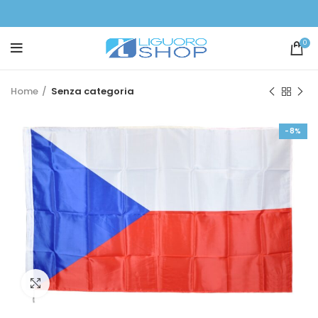
0
Home
Senza categoria
-8%
Click to enlarge